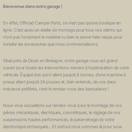
Bienvenue dans notre garage !
En effet, Offroad Camper Parts, ce n’est pas qu’une boutique en
ligne. C’est aussi un atelier de montage pour tous nos clients qui
n’ont pas forcément le matériel ou bien le savoir-faire requis pour
installer les accessoires que nous commercialisons.
Situé près de Dinan en Bretagne, notre garage vous est grand
ouvert pour toutes les interventions menant à l’optimisation de votre
véhicule. Équipé d’un pont allant jusqu’à 6 tonnes, d’une machine à
pneus allant jusqu’à 24 pouces et, bien entendu, de vos deux
mécanos préférés, c’est le rendez-vous des baroudeurs !
Nous vous accueillons sur rendez-vous pour le montage de vos
pièces mécaniques, électriques, cosmétiques, le réglage de vos
suspensions hautes performances, le paramétrage de votre
électronique embarquée… Et surtout nous sommes là pour vous