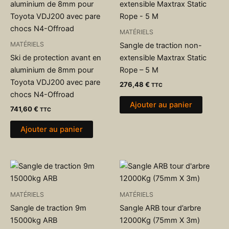
MATÉRIELS
MATÉRIELS
Sangle de traction non-
Ski de protection avant en
extensible Maxtrax Static
aluminium de 8mm pour
Rope – 5 M
Toyota VDJ200 avec pare
276,48
€
TTC
chocs N4-Offroad
Ajouter au panier
741,60
€
TTC
Ajouter au panier
MATÉRIELS
MATÉRIELS
Sangle de traction 9m
Sangle ARB tour d’arbre
15000kg ARB
12000Kg (75mm X 3m)