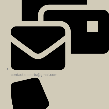
contact.ocparts@gmail.com