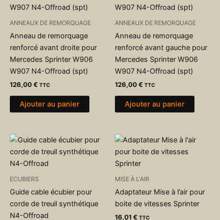
ANNEAUX DE REMORQUAGE
ANNEAUX DE REMORQUAGE
Anneau de remorquage
Anneau de remorquage
renforcé avant droite pour
renforcé avant gauche pour
Mercedes Sprinter W906
Mercedes Sprinter W906
W907 N4-Offroad (spt)
W907 N4-Offroad (spt)
126,00
€
126,00
€
TTC
TTC
Ajouter au panier
Ajouter au panier
ECUBIERS
MISE À L'AIR
Guide cable écubier pour
Adaptateur Mise à l’air pour
corde de treuil synthétique
boite de vitesses Sprinter
N4-Offroad
16,01
€
TTC