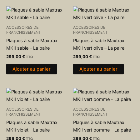
ACCESSOIRES DE
ACCESSOIRES DE
FRANCHISSEMENT
FRANCHISSEMENT
Plaques à sable Maxtrax
Plaques à sable Maxtrax
MKII sable – La paire
MKII vert olive – La paire
299,00
€
299,00
€
TTC
TTC
Ajouter au panier
Ajouter au panier
ACCESSOIRES DE
ACCESSOIRES DE
FRANCHISSEMENT
FRANCHISSEMENT
Plaques à sable Maxtrax
Plaques à sable Maxtrax
MKII violet – La paire
MKII vert pomme – La paire
299,00
€
299,00
€
TTC
TTC