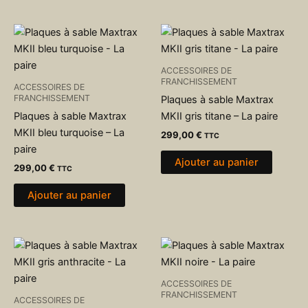
ACCESSOIRES DE
FRANCHISSEMENT
ACCESSOIRES DE
FRANCHISSEMENT
Plaques à sable Maxtrax
Plaques à sable Maxtrax
MKII gris titane – La paire
MKII bleu turquoise – La
299,00
€
TTC
paire
Ajouter au panier
299,00
€
TTC
Ajouter au panier
ACCESSOIRES DE
FRANCHISSEMENT
ACCESSOIRES DE