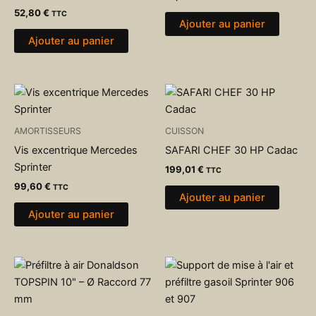
52,80
€
TTC
Ajouter au panier
Ajouter au panier
AMORTISSEURS
CUISSON
Vis excentrique Mercedes
SAFARI CHEF 30 HP Cadac
Sprinter
199,01
€
TTC
99,60
€
TTC
Ajouter au panier
Ajouter au panier