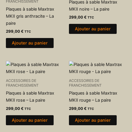
FRANCHISSEMENT
Plaques à sable Maxtrax
Plaques à sable Maxtrax
MKII noire – La paire
MKII gris anthracite – La
299,00
€
TTC
paire
Ajouter au panier
299,00
€
TTC
Ajouter au panier
ACCESSOIRES DE
ACCESSOIRES DE
FRANCHISSEMENT
FRANCHISSEMENT
Plaques à sable Maxtrax
Plaques à sable Maxtrax
MKII rose – La paire
MKII rouge – La paire
299,00
€
299,00
€
TTC
TTC
Ajouter au panier
Ajouter au panier