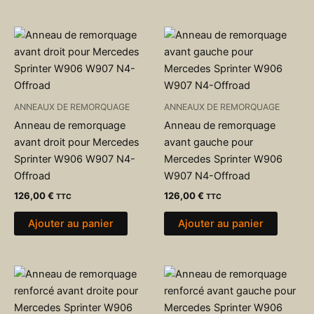
ANNEAUX DE REMORQUAGE
ANNEAUX DE REMORQUAGE
Anneau de remorquage
Anneau de remorquage
avant droit pour Mercedes
avant gauche pour
Sprinter W906 W907 N4-
Mercedes Sprinter W906
Offroad
W907 N4-Offroad
126,00
€
126,00
€
TTC
TTC
Ajouter au panier
Ajouter au panier