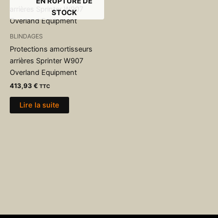
EN RUPTURE DE
STOCK
BLINDAGES
Protections amortisseurs
arrières Sprinter W907
Overland Equipment
413,93
€
TTC
Lire la suite