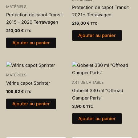
MATÉRIELS
Protection de capot Transit
Protection de capot Transit
2021+ Terrawagen
2015 – 2020 Terrawagen
216,00
€
TTC
210,00
€
TTC
Ajouter au panier
Ajouter au panier
MATÉRIELS
ART DE LA TABLE
Vérins capot Sprinter
Gobelet 330 ml “Offroad
109,92
€
TTC
Camper Parts”
Ajouter au panier
3,90
€
TTC
Ajouter au panier