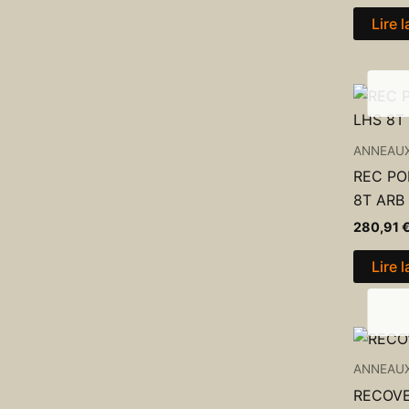
Lire l
ANNEAU
REC PO
8T ARB
280,91
Lire l
ANNEAU
RECOVE