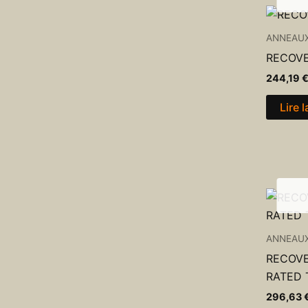
ANNEAU
RECOVE
244,19
Lire l
ANNEAU
RECOVE
RATED 
296,63