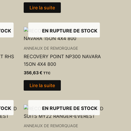
Lire la suite
TOCK
EN RUPTURE DE STOCK
ANNEAUX DE REMORQUAGE
RT RHS
RECOVERY POINT NP300 NAVARA
15ON 4X4 800
356,63
€
TTC
Lire la suite
TOCK
EN RUPTURE DE STOCK
ANNEAUX DE REMORQUAGE