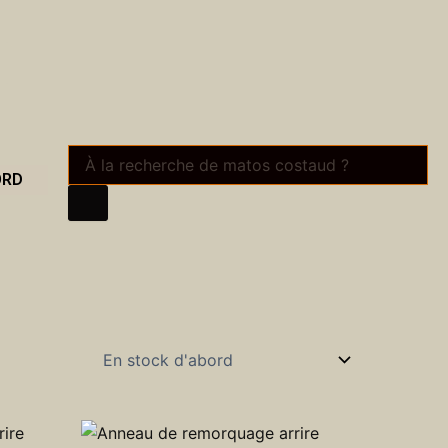
Recherche
de
ORD
produits