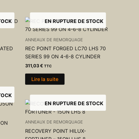
TOCK
EN RUPTURE DE STOCK
ANNEAUX DE REMORQUAGE
RATED
REC POINT FORGED LC70 LHS 70
SERIES 99 ON 4-6-8 CYLINDER
311,03
€
TTC
Lire la suite
TOCK
EN RUPTURE DE STOCK
ANNEAUX DE REMORQUAGE
5ON
RECOVERY POINT HILUX-