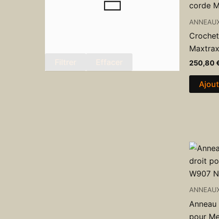
ANNEAU
Crochet
Maxtrax
Filtrer
Effacer
250,80
Ajout
ANNEAU
Anneau 
pour Me