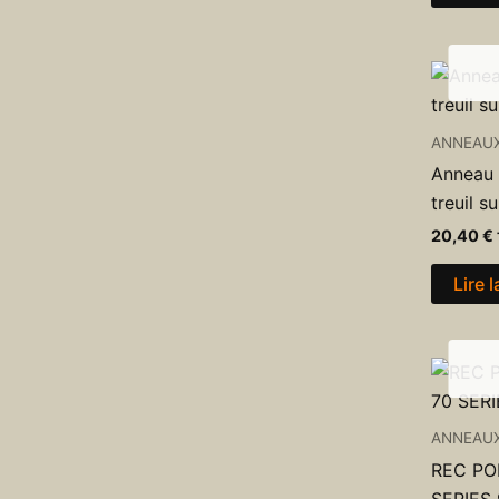
ANNEAU
Anneau 
treuil s
20,40
€
Lire l
ANNEAU
REC PO