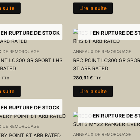
a suite
Lire la suite
EN RUPTURE DE STOCK
EN RUPTURE DE S
X DE REMORQUAGE
ANNEAUX DE REMORQUAGE
INT LC300 GR SPORT LHS
REC POINT LC300 GR SPO
 RATED
8T ARB RATED
€
280,91
€
TTC
TTC
a suite
Lire la suite
EN RUPTURE DE STOCK
EN RUPTURE DE S
X DE REMORQUAGE
ANNEAUX DE REMORQUAGE
RY POINT 8T ARB RATED