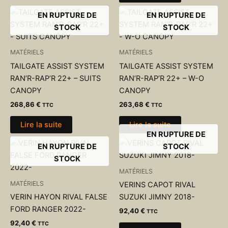
EN RUPTURE DE
EN RUPTURE DE
STOCK
STOCK
MATÉRIELS
MATÉRIELS
TAILGATE ASSIST SYSTEM
TAILGATE ASSIST SYSTEM
RAN’R-RAP’R 22+ – SUITS
RAN’R-RAP’R 22+ – W-O
CANOPY
CANOPY
268,86
€
263,68
€
TTC
TTC
Lire la suite
Lire la suite
EN RUPTURE DE
EN RUPTURE DE
STOCK
STOCK
MATÉRIELS
MATÉRIELS
VERINS CAPOT RIVAL
VERIN HAYON RIVAL FALSE
SUZUKI JIMNY 2018-
FORD RANGER 2022-
92,40
€
TTC
92,40
€
TTC