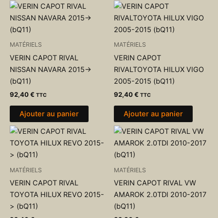
MATÉRIELS
MATÉRIELS
VERIN CAPOT RIVAL
VERIN CAPOT
NISSAN NAVARA 2015->
RIVALTOYOTA HILUX VIGO
(bQ11)
2005-2015 (bQ11)
92,40
€
92,40
€
TTC
TTC
Ajouter au panier
Ajouter au panier
MATÉRIELS
MATÉRIELS
VERIN CAPOT RIVAL
VERIN CAPOT RIVAL VW
TOYOTA HILUX REVO 2015-
AMAROK 2.0TDI 2010-2017
> (bQ11)
(bQ11)