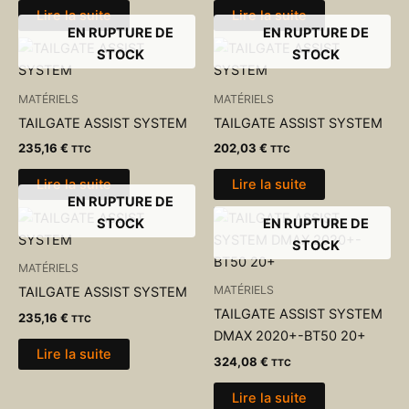
Lire la suite
Lire la suite
EN RUPTURE DE
EN RUPTURE DE
STOCK
STOCK
MATÉRIELS
MATÉRIELS
TAILGATE ASSIST SYSTEM
TAILGATE ASSIST SYSTEM
235,16
€
202,03
€
TTC
TTC
Lire la suite
Lire la suite
EN RUPTURE DE
STOCK
EN RUPTURE DE
STOCK
MATÉRIELS
MATÉRIELS
TAILGATE ASSIST SYSTEM
TAILGATE ASSIST SYSTEM
235,16
€
TTC
DMAX 2020+-BT50 20+
Lire la suite
324,08
€
TTC
Lire la suite