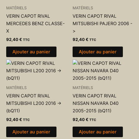
MATÉRIELS
MATÉRIELS
VERIN CAPOT RIVAL
VERIN CAPOT RIVAL
MERCEDES BENZ CLASSE-
MITSUBISHI PAJERO 2006 -
X
>
92,40
€
92,40
€
TTC
TTC
Ajouter au panier
Ajouter au panier
MATÉRIELS
MATÉRIELS
VERIN CAPOT RIVAL
VERIN CAPOT RIVAL
MITSUBISHI L200 2016 ->
NISSAN NAVARA D40
(bQ11)
2005-2015 (bQ11)
92,40
€
92,40
€
TTC
TTC
Ajouter au panier
Ajouter au panier