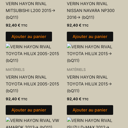
VERIN HAYON RIVAL
VERIN HAYON RIVAL
MITSUBISHI L200 2015->
NISSAN NAVARA NP300
(bQ11)
2016-> (bQ11)
92,40
€
92,40
€
TTC
TTC
Ajouter au panier
Ajouter au panier
MATÉRIELS
MATÉRIELS
VERIN HAYON RIVAL
VERIN HAYON RIVAL
TOYOTA HILUX 2005-2015
TOYOTA HILUX 2015->
(bQ11)
(bQ11)
92,40
€
92,40
€
TTC
TTC
Ajouter au panier
Ajouter au panier