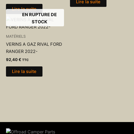
Lire la suite
Lire la suite
EN RUPTURE DE
STOCK
MATÉRIELS
VERINS A GAZ RIVAL FORD
RANGER 2022-
92,40
€
TTC
Lire la suite