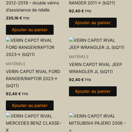
2012-2019 – double vérins
RANGER 2011-> (bQ11)
d’assistance de ridelle
92,40
€
TTC
235,16
€
TTC
Ajouter au panier
Ajouter au panier
MATÉRIELS
MATÉRIELS
VERIN CAPOT RIVAL JEEP
VERIN CAPOT RIVAL FORD
WRANGLER JL (bQ11)
RANGER/RAPTOR 2023->
92,40
€
TTC
(bQ11)
Ajouter au panier
92,40
€
TTC
Ajouter au panier