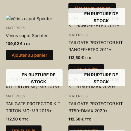
Ajouter au panier
EN RUPTURE DE
STOCK
MATÉRIELS
MATÉRIELS
Vérins capot Sprinter
TAILGATE PROTECTOR KIT
109,92
€
TTC
RANGER-BT50 2011+
Ajouter au panier
112,50
€
TTC
Lire la suite
EN RUPTURE DE
EN RUPTURE DE
STOCK
STOCK
MATÉRIELS
MATÉRIELS
TAILGATE PROTECTOR KIT
TAILGATE PROTECTOR KIT
TRITON MQ-MR 2015+
BT50-DMAX 2020+
112,50
€
112,50
€
TTC
TTC
Lire la suite
Lire la suite