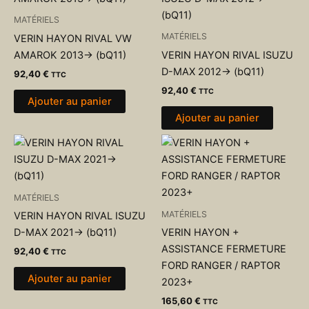
MATÉRIELS
MATÉRIELS
VERIN HAYON RIVAL VW
AMAROK 2013-> (bQ11)
VERIN HAYON RIVAL ISUZU
D-MAX 2012-> (bQ11)
92,40
€
TTC
92,40
€
TTC
Ajouter au panier
Ajouter au panier
MATÉRIELS
MATÉRIELS
VERIN HAYON RIVAL ISUZU
D-MAX 2021-> (bQ11)
VERIN HAYON +
ASSISTANCE FERMETURE
92,40
€
TTC
FORD RANGER / RAPTOR
Ajouter au panier
2023+
165,60
€
TTC