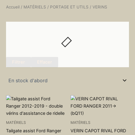
Accueil
/
MATÉRIELS
/
PORTAGE ET UTILS
/ VERINS
Filtrer
Effacer
MATÉRIELS
MATÉRIELS
Tailgate assist Ford Ranger
VERIN CAPOT RIVAL FORD