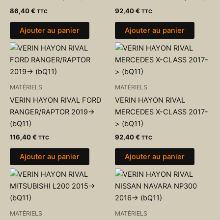
86,40
€
92,40
€
TTC
TTC
Ajouter au panier
Ajouter au panier
MATÉRIELS
MATÉRIELS
VERIN HAYON RIVAL FORD
VERIN HAYON RIVAL
RANGER/RAPTOR 2019->
MERCEDES X-CLASS 2017-
(bQ11)
> (bQ11)
116,40
€
92,40
€
TTC
TTC
Ajouter au panier
Ajouter au panier
MATÉRIELS
MATÉRIELS