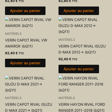
92,40
€
82,80
€
TTC
TTC
Ajouter au panier
Ajouter au panier
MATÉRIELS
MATÉRIELS
VERIN CAPOT RIVAL VW
AMAROK (bQ11)
VERIN CAPOT RIVAL ISUZU
D-MAX 2012-> (bQ11)
92,40
€
TTC
92,40
€
TTC
Ajouter au panier
Ajouter au panier
MATÉRIELS
MATÉRIELS
VERIN CAPOT RIVAL ISUZU
VERIN HAYON RIVAL FORD
D-MAX 2021-> (bQ11)
RANGER 2011-2018 (bQ11)