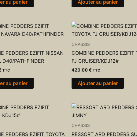
er au panier
Ajouter au panier
CHASSIS
E PEDDERS EZIFIT NISSAN
COMBINE PEDDERS EZIFIT
 D40/PATHFINDER
FJ CRUISER/KDJ12#
€
420,00
€
TTC
TTC
er au panier
Ajouter au panier
CHASSIS
E PEDDERS EZIFIT TOYOTA
RESSORT ARD PEDDERS SU