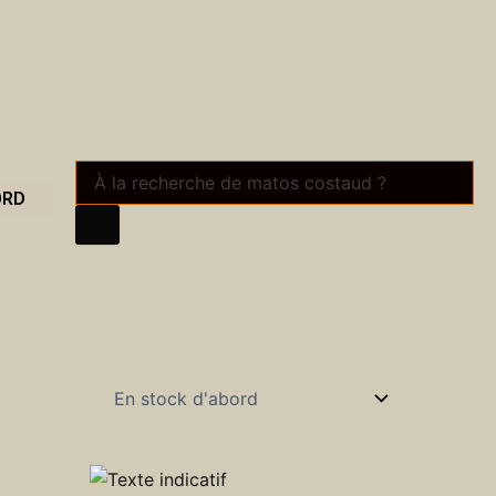
Recherche
de
ORD
produits