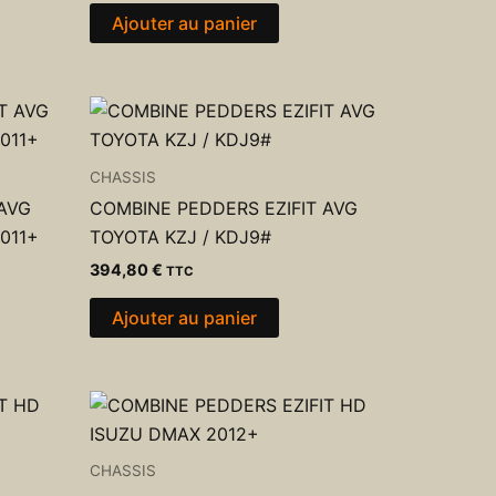
Ajouter au panier
CHASSIS
 AVG
COMBINE PEDDERS EZIFIT AVG
011+
TOYOTA KZJ / KDJ9#
394,80
€
TTC
Ajouter au panier
CHASSIS