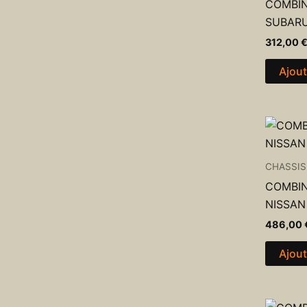
COMBIN
SUBARU
312,00
Ajout
CHASSIS
COMBIN
NISSAN
486,00
Ajout