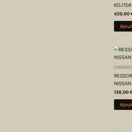
KDJ15#
420,00
Ajout
CHASSIS
RESSOR
NISSAN
126,00
Ajout