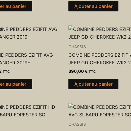
er au panier
Ajouter au panier
CHASSIS
E PEDDERS EZIFIT AVG
COMBINE PEDDERS EZIFIT
ANGER 2019+
JEEP GD CHEROKEE WK2 2
€
396,00
€
TTC
TTC
er au panier
Ajouter au panier
CHASSIS