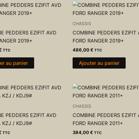
CHASSIS
E PEDDERS EZIFIT AVD
COMBINE PEDDERS EZIFIT
ANGER 2019+
FORD RANGER 2019+
€
486,00
€
TTC
TTC
er au panier
Ajouter au panier
CHASSIS
E PEDDERS EZIFIT AVD
COMBINE PEDDERS EZIFIT
 KZJ / KDJ9#
FORD RANGER 2011+
€
384,00
€
TTC
TTC