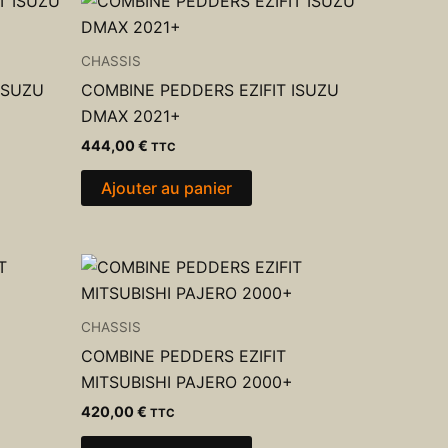
CHASSIS
ISUZU
COMBINE PEDDERS EZIFIT ISUZU
DMAX 2021+
444,00
€
TTC
Ajouter au panier
CHASSIS
COMBINE PEDDERS EZIFIT
MITSUBISHI PAJERO 2000+
420,00
€
TTC