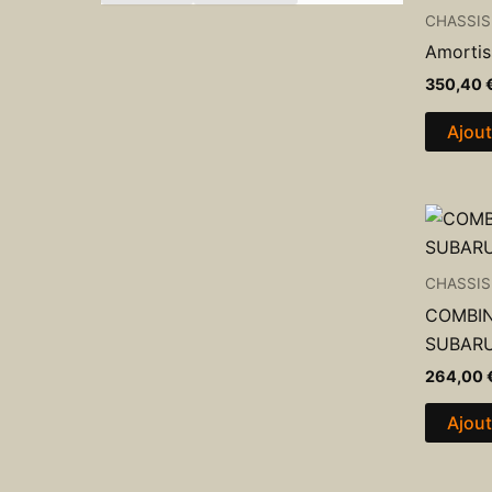
CHASSIS
Amortis
350,40
Ajout
CHASSIS
COMBIN
SUBARU
264,00
Ajout