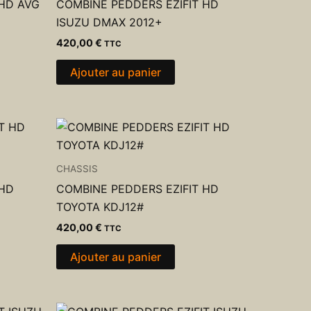
 HD AVG
COMBINE PEDDERS EZIFIT HD
ISUZU DMAX 2012+
420,00
€
TTC
Ajouter au panier
CHASSIS
 HD
COMBINE PEDDERS EZIFIT HD
TOYOTA KDJ12#
420,00
€
TTC
Ajouter au panier