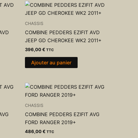
CHASSIS
 AVD
COMBINE PEDDERS EZIFIT AVD
JEEP GD CHEROKEE WK2 2011+
396,00
€
TTC
Ajouter au panier
CHASSIS
 AVG
COMBINE PEDDERS EZIFIT AVG
FORD RANGER 2019+
486,00
€
TTC