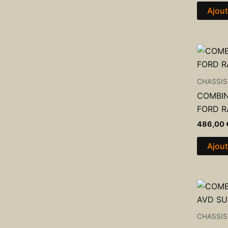
Ajout
CHASSIS
COMBIN
FORD R
486,00
Ajout
CHASSIS