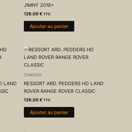
JIMNY 2018+
126,00
€
TTC
Ajouter au panier
CHASSIS
D LAND
RESSORT ARD. PEDDERS HD LAND
SIC
ROVER RANGE ROVER CLASSIC
126,00
€
TTC
Ajouter au panier