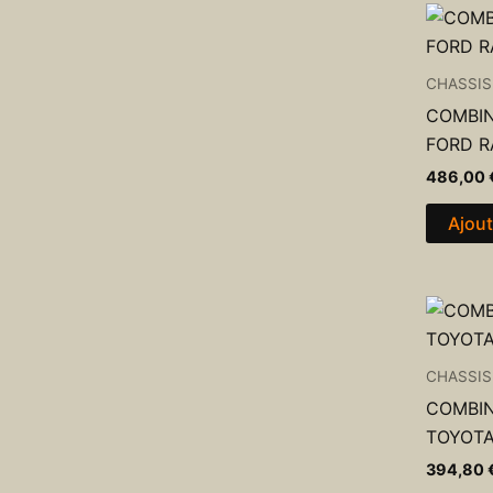
CHASSIS
COMBIN
FORD R
486,00
Ajout
CHASSIS
COMBIN
TOYOTA
394,80