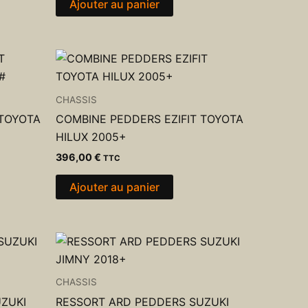
Ajouter au panier
CHASSIS
 TOYOTA
COMBINE PEDDERS EZIFIT TOYOTA
HILUX 2005+
396,00
€
TTC
Ajouter au panier
CHASSIS
ZUKI
RESSORT ARD PEDDERS SUZUKI