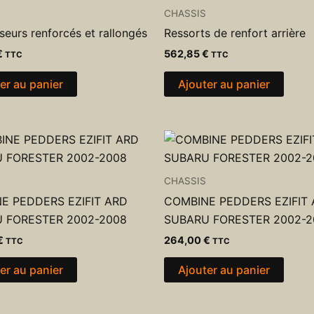
CHASSIS
seurs renforcés et rallongés
Ressorts de renfort arrière
€
562,85
€
TTC
TTC
er au panier
Ajouter au panier
CHASSIS
E PEDDERS EZIFIT ARD
COMBINE PEDDERS EZIFIT
 FORESTER 2002-2008
SUBARU FORESTER 2002-2
€
264,00
€
TTC
TTC
er au panier
Ajouter au panier