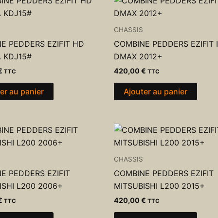
CHASSIS
E PEDDERS EZIFIT HD
COMBINE PEDDERS EZIFIT 
 KDJ15#
DMAX 2012+
€
420,00
€
TTC
TTC
er au panier
Ajouter au panier
CHASSIS
E PEDDERS EZIFIT
COMBINE PEDDERS EZIFIT
ISHI L200 2006+
MITSUBISHI L200 2015+
€
420,00
€
TTC
TTC