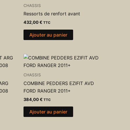
CHASSIS
Ressorts de renfort avant
432,00
€
TTC
Ajouter au panier
CHASSIS
 ARG
COMBINE PEDDERS EZIFIT AVD
008
FORD RANGER 2011+
384,00
€
TTC
Ajouter au panier