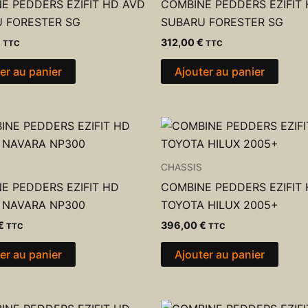
E PEDDERS EZIFIT HD AVD
COMBINE PEDDERS EZIFIT
 FORESTER SG
SUBARU FORESTER SG
€
312,00
€
TTC
TTC
er au panier
Ajouter au panier
CHASSIS
E PEDDERS EZIFIT HD
COMBINE PEDDERS EZIFIT
 NAVARA NP300
TOYOTA HILUX 2005+
€
396,00
€
TTC
TTC
er au panier
Ajouter au panier