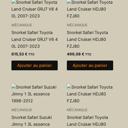
MÉCANIQUE
MÉCANIQUE
Snorkel Safari Toyota
Snorkel Safari Toyota
Land Cruiser GRJ7 V6 4
Land Cruiser HDJ80
0L 2007-2023
FZJ80
615,53
€
499,08
€
TTC
TTC
Ajouter au panier
Ajouter au panier
MÉCANIQUE
MÉCANIQUE
Snorkel Safari Suzuki
Snorkel Safari Toyota
Jimny 1 3L essence
Land Cruiser HDJ80