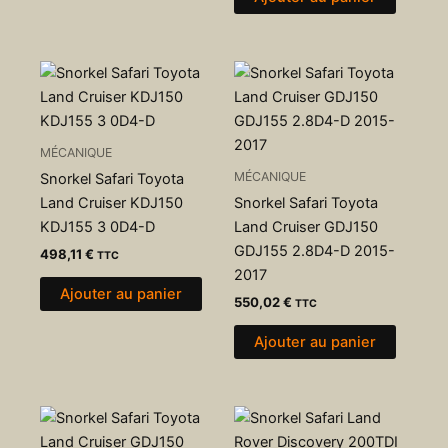
MÉCANIQUE
MÉCANIQUE
Snorkel Safari Toyota
Land Cruiser KDJ150
Snorkel Safari Toyota
KDJ155 3 0D4-D
Land Cruiser GDJ150
GDJ155 2.8D4-D 2015-
498,11
€
TTC
2017
Ajouter au panier
550,02
€
TTC
Ajouter au panier