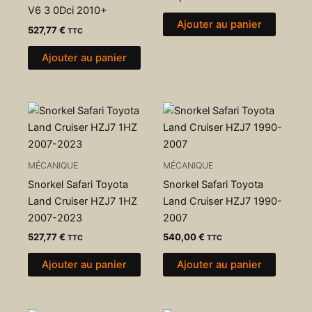
V6 3 0Dci 2010+
Ajouter au panier
527,77
€
TTC
Ajouter au panier
MÉCANIQUE
MÉCANIQUE
Snorkel Safari Toyota
Snorkel Safari Toyota
Land Cruiser HZJ7 1HZ
Land Cruiser HZJ7 1990-
2007-2023
2007
527,77
€
540,00
€
TTC
TTC
Ajouter au panier
Ajouter au panier