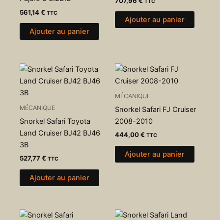
707,96
€
TTC
561,14
€
TTC
Ajouter au panier
Ajouter au panier
MÉCANIQUE
MÉCANIQUE
Snorkel Safari FJ Cruiser
Snorkel Safari Toyota
2008-2010
Land Cruiser BJ42 BJ46
444,00
€
TTC
3B
Ajouter au panier
527,77
€
TTC
Ajouter au panier