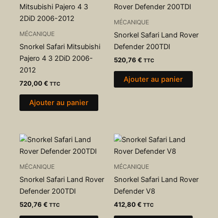
MÉCANIQUE
MÉCANIQUE
Snorkel Safari Land Rover
Snorkel Safari Mitsubishi
Defender 200TDI
Pajero 4 3 2DiD 2006-
520,76
€
TTC
2012
Ajouter au panier
720,00
€
TTC
Ajouter au panier
MÉCANIQUE
MÉCANIQUE
Snorkel Safari Land Rover
Snorkel Safari Land Rover
Defender 200TDI
Defender V8
520,76
€
412,80
€
TTC
TTC