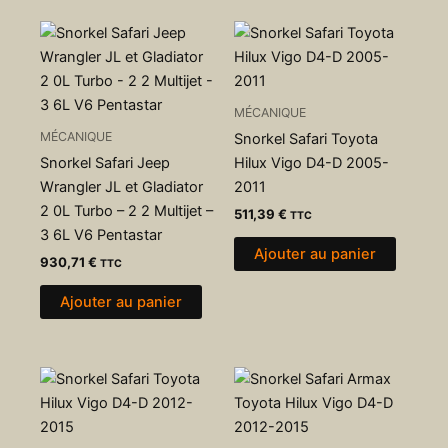
MÉCANIQUE
MÉCANIQUE
Snorkel Safari Toyota
Snorkel Safari Jeep
Hilux Vigo D4-D 2005-
Wrangler JL et Gladiator
2011
2 0L Turbo – 2 2 Multijet –
511,39
€
TTC
3 6L V6 Pentastar
Ajouter au panier
930,71
€
TTC
Ajouter au panier