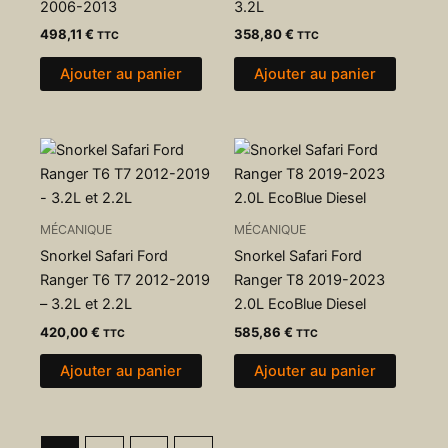
2006-2013
3.2L
498,11
€
358,80
€
TTC
TTC
Ajouter au panier
Ajouter au panier
MÉCANIQUE
MÉCANIQUE
Snorkel Safari Ford
Snorkel Safari Ford
Ranger T6 T7 2012-2019
Ranger T8 2019-2023
– 3.2L et 2.2L
2.0L EcoBlue Diesel
420,00
€
585,86
€
TTC
TTC
Ajouter au panier
Ajouter au panier