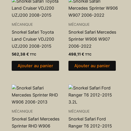
MÉCANIQUE
MÉCANIQUE
Snorkel Safari Toyota
Snorkel Safari Mercedes
Land Cruiser VDJ200
Sprinter W906 W907
UZJ200 2008-2015
2006-2022
562,38
€
498,11
€
TTC
TTC
Ajouter au panier
Ajouter au panier
MÉCANIQUE
MÉCANIQUE
Snorkel Safari Mercedes
Snorkel Safari Ford
Sprinter RHD W906
Ranger T6 2012-2015