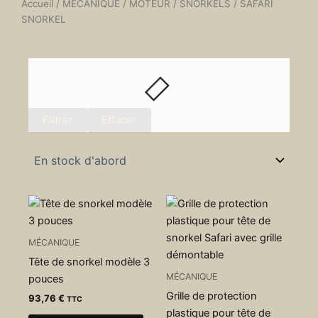
Accueil
/
MÉCANIQUE
/
MOTEUR
/
SNORKELS
/ SAFARI
SNORKEL
Filtrer
Effacer
MÉCANIQUE
Tête de snorkel modèle 3
MÉCANIQUE
pouces
Grille de protection
93,76
€
TTC
plastique pour tête de