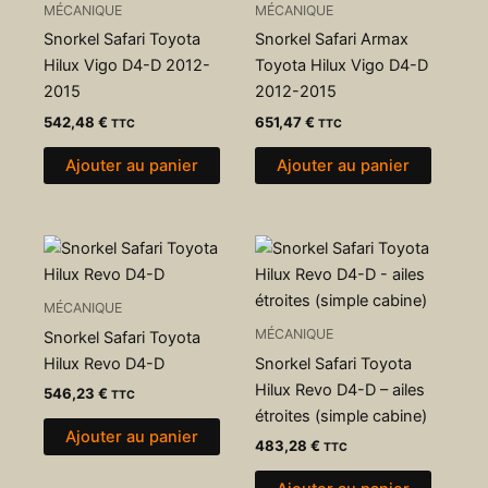
MÉCANIQUE
MÉCANIQUE
Snorkel Safari Toyota
Snorkel Safari Armax
Hilux Vigo D4-D 2012-
Toyota Hilux Vigo D4-D
2015
2012-2015
542,48
€
651,47
€
TTC
TTC
Ajouter au panier
Ajouter au panier
MÉCANIQUE
MÉCANIQUE
Snorkel Safari Toyota
Hilux Revo D4-D
Snorkel Safari Toyota
Hilux Revo D4-D – ailes
546,23
€
TTC
étroites (simple cabine)
Ajouter au panier
483,28
€
TTC