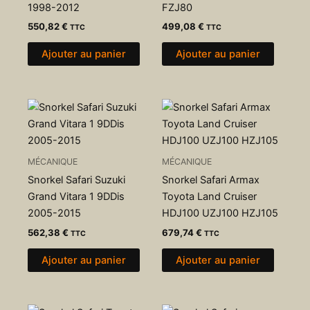
1998-2012
FZJ80
550,82
€
499,08
€
TTC
TTC
Ajouter au panier
Ajouter au panier
MÉCANIQUE
MÉCANIQUE
Snorkel Safari Suzuki
Snorkel Safari Armax
Grand Vitara 1 9DDis
Toyota Land Cruiser
2005-2015
HDJ100 UZJ100 HZJ105
562,38
€
679,74
€
TTC
TTC
Ajouter au panier
Ajouter au panier