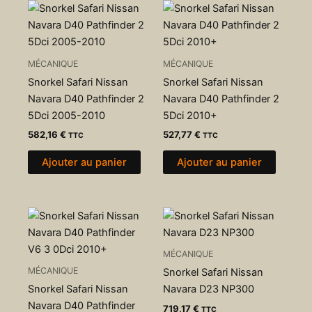
MÉCANIQUE
MÉCANIQUE
Snorkel Safari Nissan
Snorkel Safari Nissan
Navara D40 Pathfinder 2
Navara D40 Pathfinder 2
5Dci 2005-2010
5Dci 2010+
582,16
€
527,77
€
TTC
TTC
Ajouter au panier
Ajouter au panier
MÉCANIQUE
MÉCANIQUE
Snorkel Safari Nissan
Snorkel Safari Nissan
Navara D23 NP300
Navara D40 Pathfinder
719,17
€
TTC