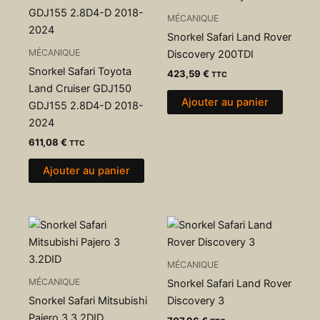
MÉCANIQUE
Snorkel Safari Land Rover
MÉCANIQUE
Discovery 200TDI
Snorkel Safari Toyota
423,59
€
TTC
Land Cruiser GDJ150
Ajouter au panier
GDJ155 2.8D4-D 2018-
2024
611,08
€
TTC
Ajouter au panier
MÉCANIQUE
MÉCANIQUE
Snorkel Safari Land Rover
Snorkel Safari Mitsubishi
Discovery 3
Pajero 3 3.2DID