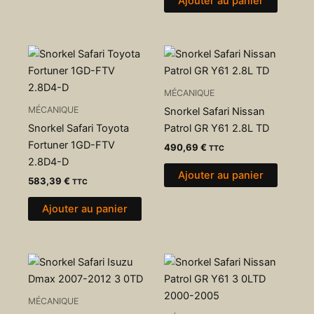
Ajouter au panier
MÉCANIQUE
MÉCANIQUE
Snorkel Safari Nissan
Snorkel Safari Toyota
Patrol GR Y61 2.8L TD
Fortuner 1GD-FTV
490,69
€
TTC
2.8D4-D
Ajouter au panier
583,39
€
TTC
Ajouter au panier
MÉCANIQUE