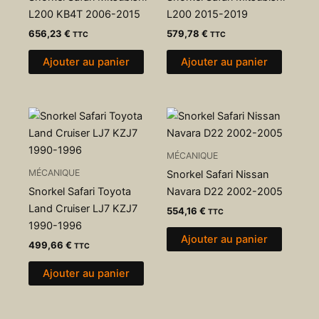
L200 KB4T 2006-2015
L200 2015-2019
656,23
€
579,78
€
TTC
TTC
Ajouter au panier
Ajouter au panier
MÉCANIQUE
MÉCANIQUE
Snorkel Safari Nissan
Snorkel Safari Toyota
Navara D22 2002-2005
Land Cruiser LJ7 KZJ7
554,16
€
TTC
1990-1996
Ajouter au panier
499,66
€
TTC
Ajouter au panier