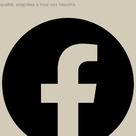
qualité, adaptées à tous vos besoins.