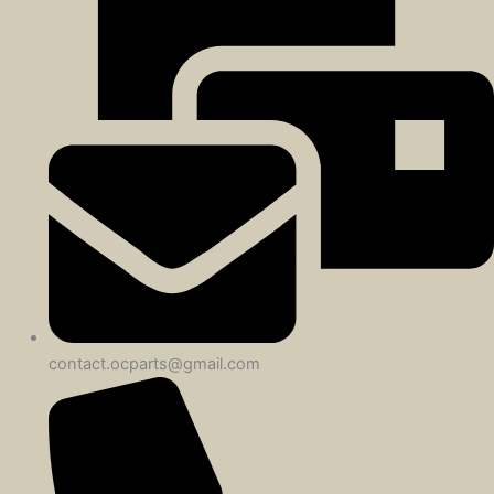
contact.ocparts@gmail.com