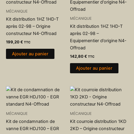
MÉCANIQUE
MÉCANIQUE
Kit distribution 1HZ 1HD-T
après 02-98 – Origine
Kit distribution 1HZ 1HD-T
constructeur N4-Offroad
après 02-98 –
Equipementier d’origine N4-
199,20
€
TTC
Offroad
Ajouter au panier
142,80
€
TTC
Ajouter au panier
MÉCANIQUE
MÉCANIQUE
Kit de condamnation de
Kit courroie distribution 1KD
vanne EGR HDJ100 – EGR
2KD – Origine constructeur