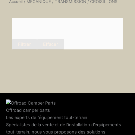
Accueil
/
MÉCANIQUE
/
TRANSMISSION
/ CROISILLONS
Filtrer
Effacer
Offroad camper parts
Les experts de l’équipement tout-terrain
Spécialistes de la vente et de l’installation d’équipements
tout-terrain, nous vous proposons des solutions