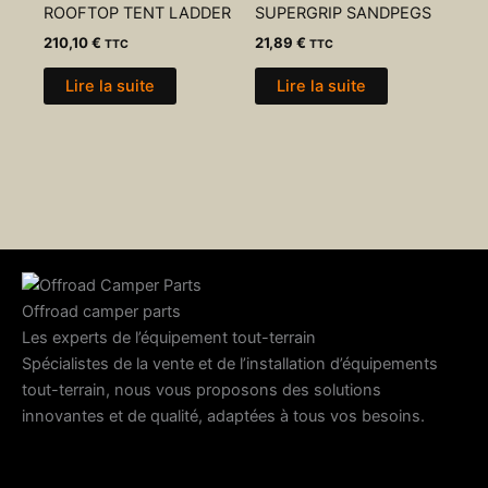
ROOFTOP TENT LADDER
SUPERGRIP SANDPEGS
210,10
€
21,89
€
TTC
TTC
Lire la suite
Lire la suite
Offroad camper parts
Les experts de l’équipement tout-terrain
Spécialistes de la vente et de l’installation d’équipements
tout-terrain, nous vous proposons des solutions
innovantes et de qualité, adaptées à tous vos besoins.