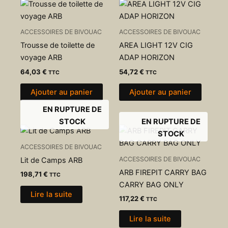
ACCESSOIRES DE BIVOUAC
ACCESSOIRES DE BIVOUAC
Trousse de toilette de
AREA LIGHT 12V CIG
voyage ARB
ADAP HORIZON
64,03
€
54,72
€
TTC
TTC
Ajouter au panier
Ajouter au panier
EN RUPTURE DE
STOCK
EN RUPTURE DE
STOCK
ACCESSOIRES DE BIVOUAC
ACCESSOIRES DE BIVOUAC
Lit de Camps ARB
ARB FIREPIT CARRY BAG
198,71
€
TTC
CARRY BAG ONLY
Lire la suite
117,22
€
TTC
Lire la suite