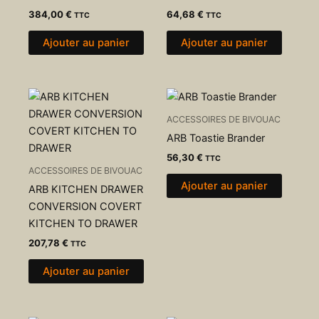
384,00
€
64,68
€
TTC
TTC
Ajouter au panier
Ajouter au panier
ACCESSOIRES DE BIVOUAC
ARB Toastie Brander
56,30
€
TTC
ACCESSOIRES DE BIVOUAC
Ajouter au panier
ARB KITCHEN DRAWER
CONVERSION COVERT
KITCHEN TO DRAWER
207,78
€
TTC
Ajouter au panier