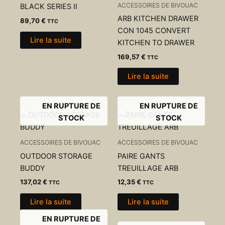
ACCESSOIRES DE BIVOUAC
BLACK SERIES II
ARB KITCHEN DRAWER
89,70
€
TTC
CON 1045 CONVERT
Lire la suite
KITCHEN TO DRAWER
169,57
€
TTC
Lire la suite
EN RUPTURE DE
EN RUPTURE DE
STOCK
STOCK
ACCESSOIRES DE BIVOUAC
ACCESSOIRES DE BIVOUAC
OUTDOOR STORAGE
PAIRE GANTS
BUDDY
TREUILLAGE ARB
137,02
€
12,35
€
TTC
TTC
Lire la suite
Lire la suite
EN RUPTURE DE