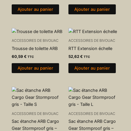
Ajouter au panier
Ajouter au panier
ACCESSOIRES DE BIVOUAC
ACCESSOIRES DE BIVOUAC
Trousse de toilette ARB
RTT Extension échelle
60,59
€
52,62
€
TTC
TTC
Ajouter au panier
Ajouter au panier
ACCESSOIRES DE BIVOUAC
ACCESSOIRES DE BIVOUAC
Sac étanche ARB Cargo
Sac étanche ARB Cargo
Gear Stormproof gris –
Gear Stormproof gris –