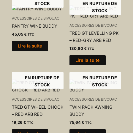
STOCK
EN RUPTURE DE
STOCK
ACCESSOIRES DE BIVOUAC
ACCESSOIRES DE BIVOUAC
PANTRY WINE BUDDY
TRED GT LEVELLING PK
45,05
€
TTC
– RED-GRY ARB RED
Lire la suite
130,80
€
TTC
Lire la suite
EN RUPTURE DE
EN RUPTURE DE
STOCK
STOCK
ACCESSOIRES DE BIVOUAC
ACCESSOIRES DE BIVOUAC
TRED GT WHEEL CHOCK
TWIN PACK AWNING
– RED ARB RED
BUDDY
19,26
€
75,64
€
TTC
TTC