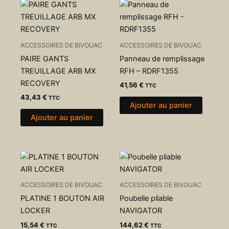
ACCESSOIRES DE BIVOUAC
ACCESSOIRES DE BIVOUAC
PAIRE GANTS
Panneau de remplissage
TREUILLAGE ARB MX
RFH – RDRF1355
RECOVERY
41,56
€
TTC
43,43
€
TTC
Ajouter au panier
Ajouter au panier
ACCESSOIRES DE BIVOUAC
ACCESSOIRES DE BIVOUAC
PLATINE 1 BOUTON AIR
Poubelle pliable
LOCKER
NAVIGATOR
15,54
€
144,62
€
TTC
TTC