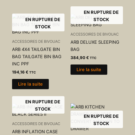
EN RUPTURE DE
EN RUPTURE DE
STOCK
STOCK
ACCESSOIRES DE BIVOUAC
ACCESSOIRES DE BIVOUAC
ARB DELUXE SLEEPING
ARB 4X4 TAILGATE BIN
BAG
BAG TAILGATE BIN BAG
384,90
€
TTC
INC PPF
Lire la suite
194,16
€
TTC
Lire la suite
EN RUPTURE DE
STOCK
EN RUPTURE DE
STOCK
ACCESSOIRES DE BIVOUAC
ARB INFLATION CASE