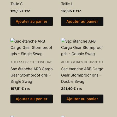
Taille S
Taille L
125,15
€
161,95
€
TTC
TTC
Ajouter au panier
Ajouter au panier
ACCESSOIRES DE BIVOUAC
ACCESSOIRES DE BIVOUAC
Sac étanche ARB Cargo
Sac étanche ARB Cargo
Gear Stormproof gris –
Gear Stormproof gris –
Single Swag
Double Swag
197,51
€
241,40
€
TTC
TTC
Ajouter au panier
Ajouter au panier