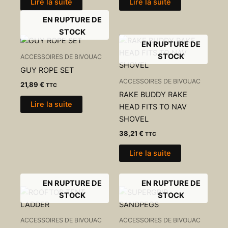
Lire la suite
Lire la suite
EN RUPTURE DE
STOCK
EN RUPTURE DE
STOCK
ACCESSOIRES DE BIVOUAC
GUY ROPE SET
ACCESSOIRES DE BIVOUAC
21,89
€
TTC
RAKE BUDDY RAKE
Lire la suite
HEAD FITS TO NAV
SHOVEL
38,21
€
TTC
Lire la suite
EN RUPTURE DE
EN RUPTURE DE
STOCK
STOCK
ACCESSOIRES DE BIVOUAC
ACCESSOIRES DE BIVOUAC