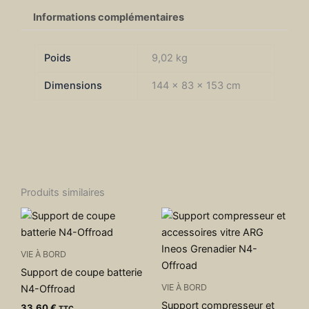
Informations complémentaires
Poids
9,02 kg
Dimensions
144 × 83 × 153 cm
Produits similaires
VIE À BORD
Support de coupe batterie
VIE À BORD
N4-Offroad
Support compresseur et
33,60
€
TTC