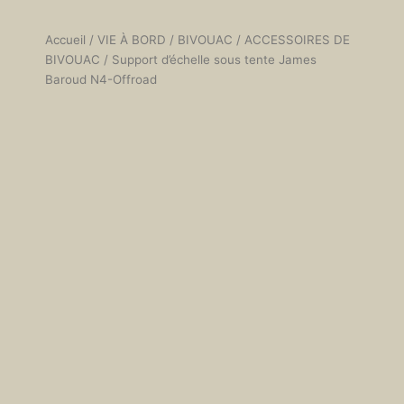
Accueil
/
VIE À BORD
/
BIVOUAC
/
ACCESSOIRES DE
BIVOUAC
/ Support d’échelle sous tente James
Baroud N4-Offroad