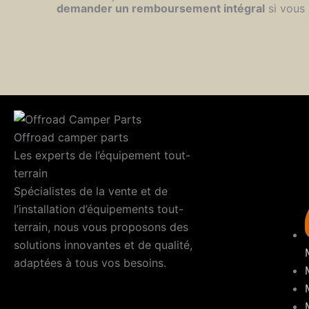
demander un remboursement intégral
si vous 
Offroad camper parts
Les experts de l’équipement tout-
terrain
Spécialistes de la vente et de
l’installation d’équipements tout-
terrain, nous vous proposons des
solutions innovantes et de qualité,
adaptées à tous vos besoins.