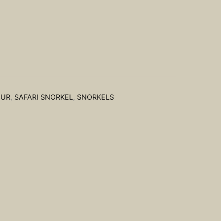
EUR
,
SAFARI SNORKEL
,
SNORKELS