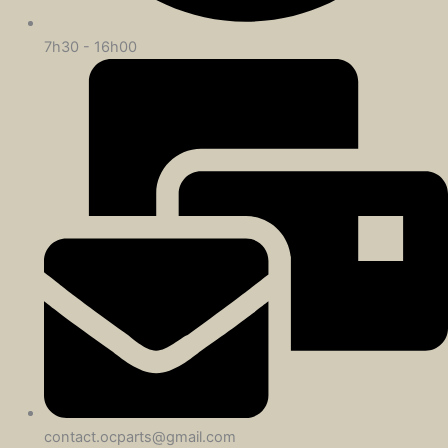
7h30 - 16h00
contact.ocparts@gmail.com