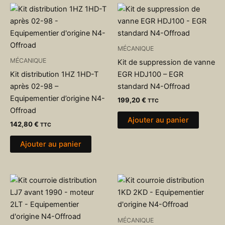
MÉCANIQUE
MÉCANIQUE
Kit de suppression de vanne
Kit distribution 1HZ 1HD-T
EGR HDJ100 – EGR
après 02-98 –
standard N4-Offroad
Equipementier d’origine N4-
199,20
€
TTC
Offroad
Ajouter au panier
142,80
€
TTC
Ajouter au panier
MÉCANIQUE