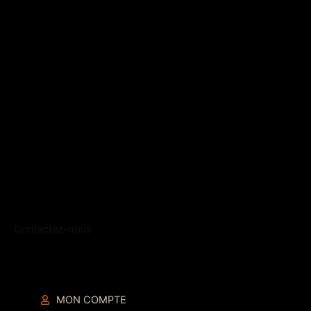
Contactez-nous
MON COMPTE