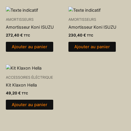
AMORTISSEURS
AMORTISSEURS
Amortisseur Koni ISUZU
Amortisseur Koni ISUZU
272,40
€
230,40
€
TTC
TTC
Ajouter au panier
Ajouter au panier
ACCESSOIRES ÉLÉCTRIQUE
Kit Klaxon Hella
49,20
€
TTC
Ajouter au panier