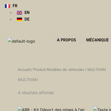
Aller
FR
au
EN
contenu
DE
A PROPOS
MÉCANIQUE
Accueil
/ Produit Modèles de véhicules / MULTIVAN
MULTIVAN
4 résultats affichés