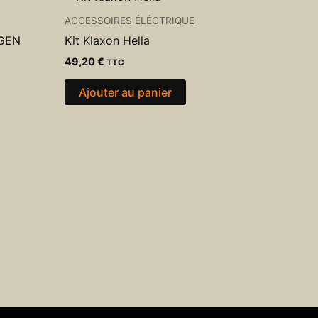
ACCESSOIRES ÉLÉCTRIQUE
AGEN
Kit Klaxon Hella
49,20
€
TTC
Ajouter au panier