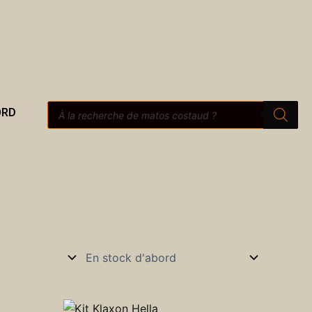
Recherche
ORD
de
produits