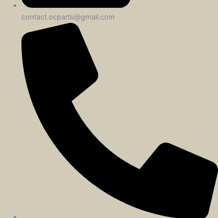
contact.ocparts@gmail.com