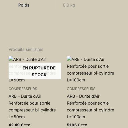
Poids
0,0 kg
Produits similaires
EN RUPTURE DE
STOCK
COMPRESSEURS
COMPRESSEURS
ARB – Durite d’Air
ARB – Durite d’Air
Renforcée pour sortie
Renforcée pour sortie
compresseur bi-cylindre
compresseur bi-cylindre
L=50cm
L=100cm
42,49
€
51,95
€
TTC
TTC