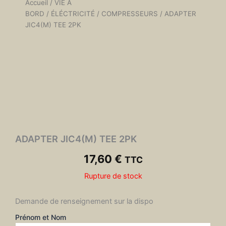
Accueil
/
VIE À
BORD
/
ÉLÉCTRICITÉ
/
COMPRESSEURS
/ ADAPTER
JIC4(M) TEE 2PK
ADAPTER JIC4(M) TEE 2PK
17,60
€
TTC
Rupture de stock
Demande de renseignement sur la dispo
Prénom et Nom