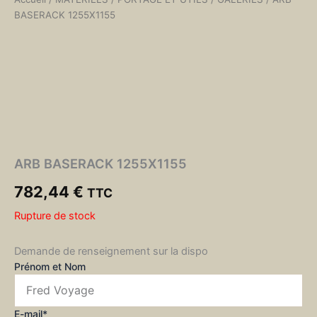
BASERACK 1255X1155
ARB BASERACK 1255X1155
782,44
€
TTC
Rupture de stock
Demande de renseignement sur la dispo
Prénom et Nom
E-mail*