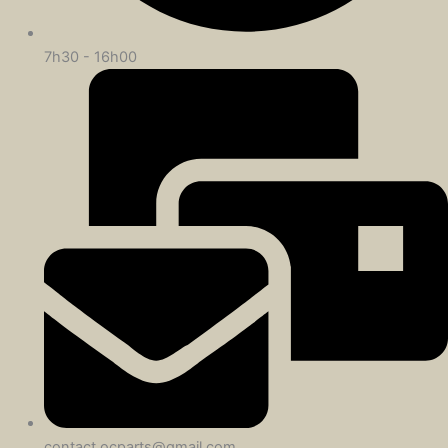
7h30 - 16h00
contact.ocparts@gmail.com