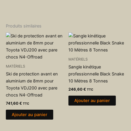
Produits similaires
MATÉRIELS
MATÉRIELS
Sangle kinétique
Ski de protection avant en
professionnelle Black Snake
aluminium de 8mm pour
10 Mètres 8 Tonnes
Toyota VDJ200 avec pare
246,60
€
TTC
chocs N4-Offroad
Ajouter au panier
741,60
€
TTC
Ajouter au panier