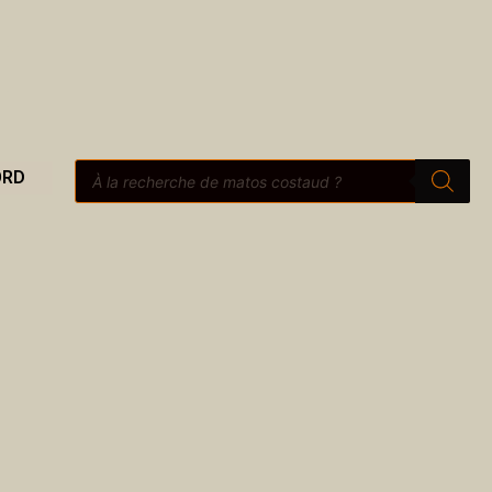
Recherche
ORD
de
produits