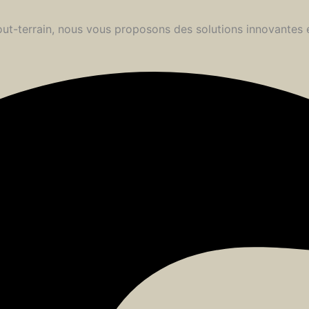
 tout-terrain, nous vous proposons des solutions innovantes 