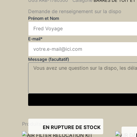
UGS
ARB-1780500
Catégorie
BARRES DE TOIT ET 
Demande de renseignement sur la dispo
Prénom et Nom
E-mail*
Message (facultatif)
Produits similaires
EN RUPTURE DE STOCK