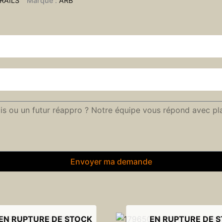
RAILS
Marque :
ARB
Envoyer ma demande
EN RUPTURE DE STOCK
EN RUPTURE DE 