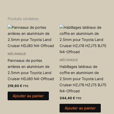
Produits similaires
MÉCANIQUE
MÉCANIQUE
Panneaux de portes
arrières en aluminium de
Habillages latéraux de
2.5mm pour Toyota Land
coffre en aluminium de
Cruiser HDJ80 N4-Offroad
2.5mm pour Toyota Land
Cruiser HZJ78 HZJ75 BJ75
219,60
€
TTC
N4-Offroad
Ajouter au panier
344,40
€
TTC
Ajouter au panier