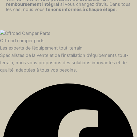
remboursement intégral
si vous changez d’avis. Dans tous
les cas, nous vous
tenons informés à chaque étape
.
Offroad camper parts
Les experts de l’équipement tout-terrain
Spécialistes de la vente et de l’installation d’équipements tout-
terrain, nous vous proposons des solutions innovantes et de
qualité, adaptées à tous vos besoins.