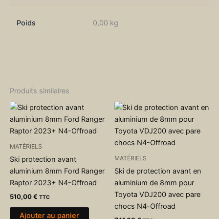
Poids
0,00 kg
Produits similaires
MATÉRIELS
MATÉRIELS
Ski protection avant
aluminium 8mm Ford Ranger
Ski de protection avant en
Raptor 2023+ N4-Offroad
aluminium de 8mm pour
Toyota VDJ200 avec pare
510,00
€
TTC
chocs N4-Offroad
Ajouter au panier