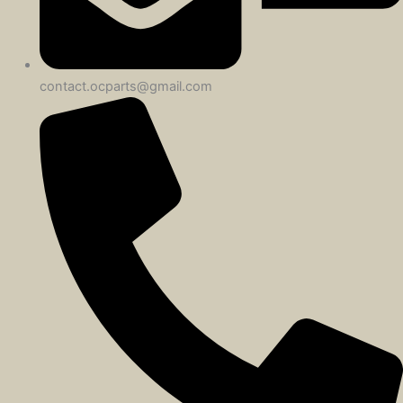
contact.ocparts@gmail.com