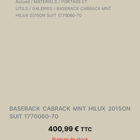
Accueil
/
MATÉRIELS
/
PORTAGE ET
UTILS
/
GALERIES
/ BASERACK CABRACK MNT
HILUX 2015ON SUIT 1770060-70
BASERACK CABRACK MNT HILUX 2015ON
SUIT 1770060-70
400,99
€
TTC
Rupture de stock