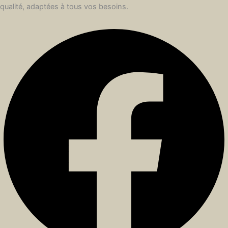
qualité, adaptées à tous vos besoins.