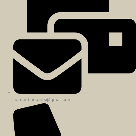
contact.ocparts@gmail.com