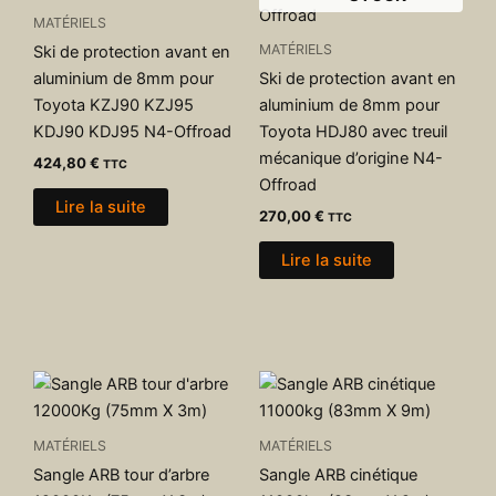
MATÉRIELS
MATÉRIELS
Ski de protection avant en
aluminium de 8mm pour
Ski de protection avant en
Toyota KZJ90 KZJ95
aluminium de 8mm pour
KDJ90 KDJ95 N4-Offroad
Toyota HDJ80 avec treuil
mécanique d’origine N4-
424,80
€
TTC
Offroad
Lire la suite
270,00
€
TTC
Lire la suite
MATÉRIELS
MATÉRIELS
Sangle ARB tour d’arbre
Sangle ARB cinétique