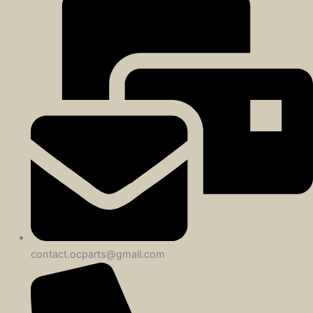
contact.ocparts@gmail.com