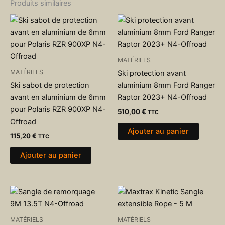
Produits similaires
MATÉRIELS
MATÉRIELS
Ski protection avant
Ski sabot de protection
aluminium 8mm Ford Ranger
avant en aluminium de 6mm
Raptor 2023+ N4-Offroad
pour Polaris RZR 900XP N4-
510,00
€
TTC
Offroad
Ajouter au panier
115,20
€
TTC
Ajouter au panier
MATÉRIELS
MATÉRIELS