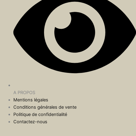
A PROPOS
Mentions légales
Conditions générales de vente
Politique de confidentialité
Contactez-nous