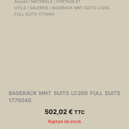
Accueil
/
MATÉRIELS
/
PORTAGE ET
UTILS
/
GALERIES
/ BASERACK MNT SUITS LC200
FULL SUITS 1770040
BASERACK MNT SUITS LC200 FULL SUITS
1770040
502,02
€
TTC
Rupture de stock