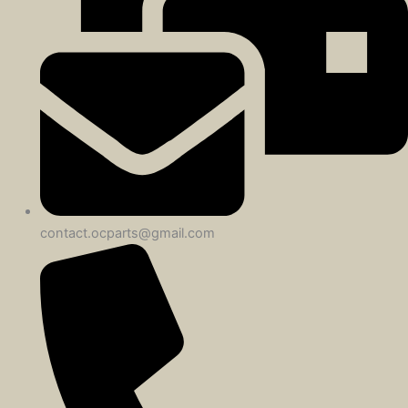
contact.ocparts@gmail.com