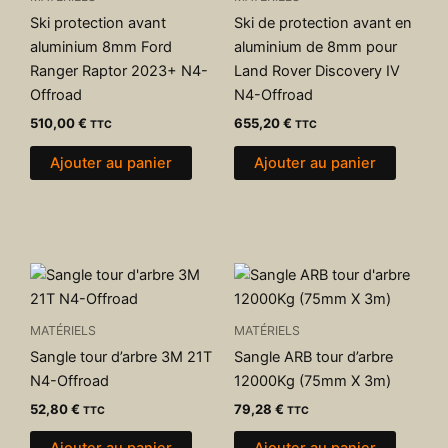
Ski protection avant
Ski de protection avant en
aluminium 8mm Ford
aluminium de 8mm pour
Ranger Raptor 2023+ N4-
Land Rover Discovery IV
Offroad
N4-Offroad
510,00
€
655,20
€
TTC
TTC
Ajouter au panier
Ajouter au panier
MATÉRIELS
MATÉRIELS
Sangle tour d’arbre 3M 21T
Sangle ARB tour d’arbre
N4-Offroad
12000Kg (75mm X 3m)
52,80
€
79,28
€
TTC
TTC