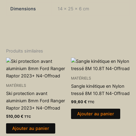
Dimensions
14 × 25 × 6 cm
Produits similaires
MATÉRIELS
MATÉRIELS
Sangle kinétique en Nylon
Ski protection avant
tressé 8M 10.8T N4-Offroad
aluminium 8mm Ford Ranger
99,60
€
TTC
Raptor 2023+ N4-Offroad
Ajouter au panier
510,00
€
TTC
Ajouter au panier