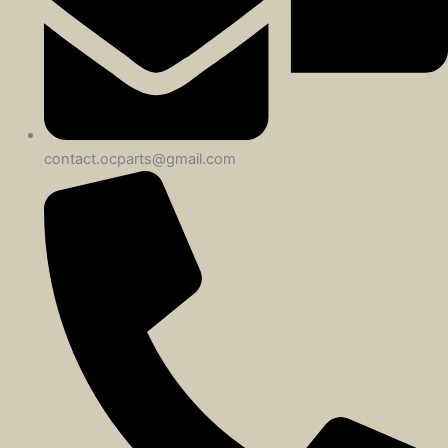
contact.ocparts@gmail.com