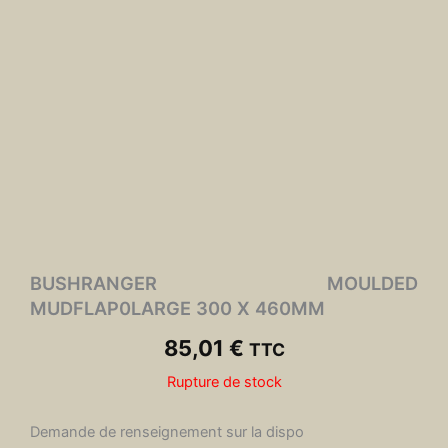
BUSHRANGER MOULDED
MUDFLAP0LARGE 300 X 460MM
85,01
€
TTC
Rupture de stock
Demande de renseignement sur la dispo