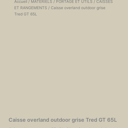
Accueil
/
MATÉRIELS
/
PORTAGE ET UTILS
/
CAISSES
ET RANGEMENTS
/ Caisse overland outdoor grise
Tred GT 65L
Caisse overland outdoor grise Tred GT 65L