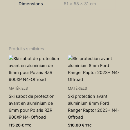
Dimensions
51 × 58 × 31 cm
Produits similaires
MATÉRIELS
MATÉRIELS
Ski sabot de protection
Ski protection avant
avant en aluminium de
aluminium 8mm Ford
6mm pour Polaris RZR
Ranger Raptor 2023+ N4-
900XP N4-Offroad
Offroad
115,20
€
510,00
€
TTC
TTC