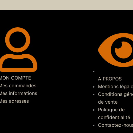
MON COMPTE
A PROPOS
Mes commandes
Mentions légal
Mes informations
Conditions gén
Mes adresses
de vente
Politique de
confidentialité
Contactez-nou