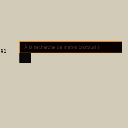
Recherche
de
ORD
produits