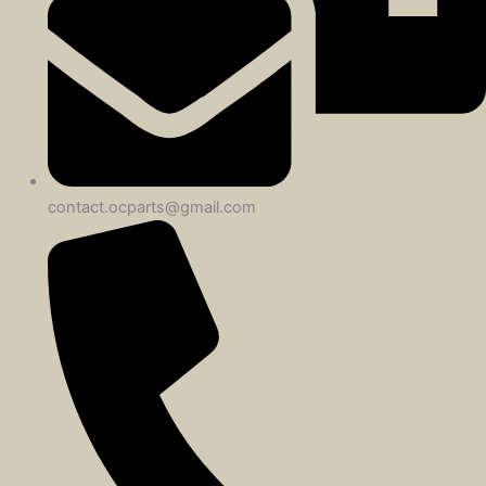
contact.ocparts@gmail.com