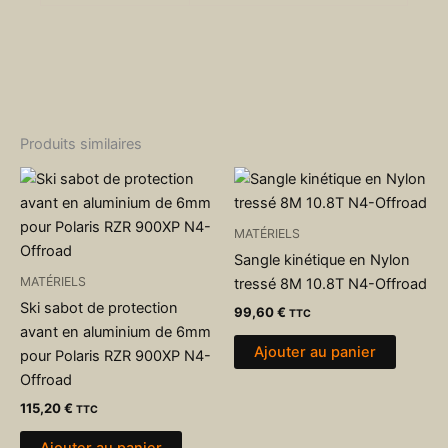
Produits similaires
MATÉRIELS
Sangle kinétique en Nylon
MATÉRIELS
tressé 8M 10.8T N4-Offroad
Ski sabot de protection
99,60
€
TTC
avant en aluminium de 6mm
Ajouter au panier
pour Polaris RZR 900XP N4-
Offroad
115,20
€
TTC
Ajouter au panier