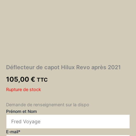
Déflecteur de capot Hilux Revo après 2021
105,00
€
TTC
Rupture de stock
Demande de renseignement sur la dispo
Prénom et Nom
E-mail*