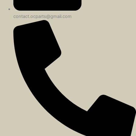
contact.ocparts@gmail.com