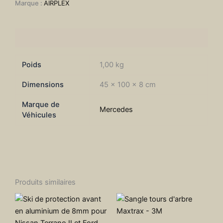
Marque :
AIRPLEX
SPRINTER
2007-
2018
Informations complémentaires
Poids
1,00 kg
Dimensions
45 × 100 × 8 cm
Marque de
Mercedes
Véhicules
Produits similaires