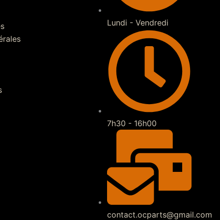
Lundi - Vendredi
es
érales
s
7h30 - 16h00
contact.ocparts@gmail.com