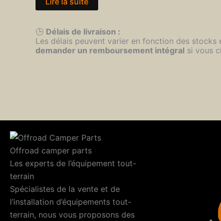
Lire la suite
🕒
Délais de livraison :
Les délais peuvent varier en fonction des stocks
demander un remboursement intégral
si vous c
Offroad camper parts
Les experts de l’équipement tout-
terrain
Spécialistes de la vente et de
l’installation d’équipements tout-
terrain, nous vous proposons des