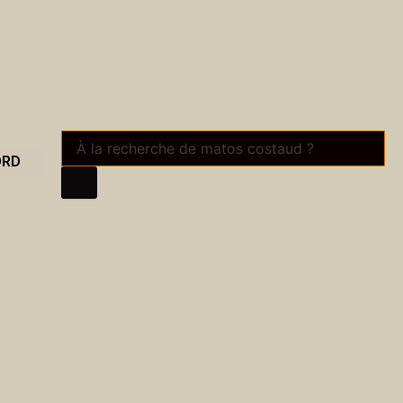
Recherche
de
ORD
produits