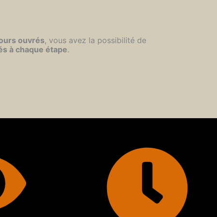
jours ouvrés
, vous avez la possibilité de
és à chaque étape
.