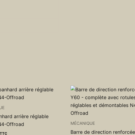
UE
nhard arrière réglable
MÉCANIQUE
4-Offroad
Barre de direction renforcée
TTC