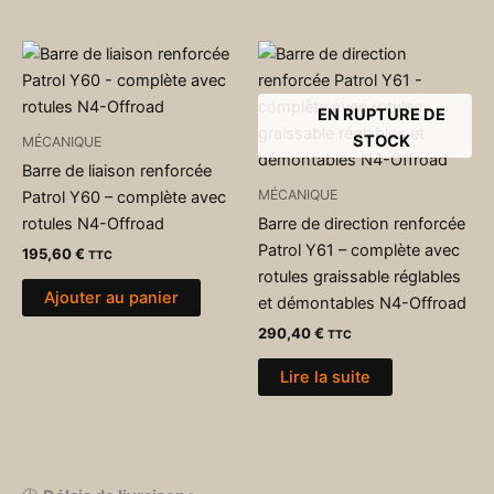
EN RUPTURE DE
STOCK
MÉCANIQUE
Barre de liaison renforcée
MÉCANIQUE
Patrol Y60 – complète avec
rotules N4-Offroad
Barre de direction renforcée
Patrol Y61 – complète avec
195,60
€
TTC
rotules graissable réglables
Ajouter au panier
et démontables N4-Offroad
290,40
€
TTC
Lire la suite