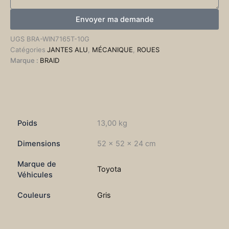
Envoyer ma demande
UGS
BRA-WIN7165T-10G
Catégories
JANTES ALU
,
MÉCANIQUE
,
ROUES
Marque :
BRAID
Informations complémentaires
Poids
13,00 kg
Dimensions
52 × 52 × 24 cm
Marque de
Toyota
Véhicules
Couleurs
Gris