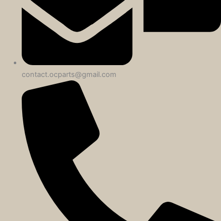
contact.ocparts@gmail.com