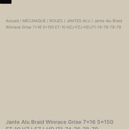
Accueil
/
MÉCANIQUE
/
ROUES
/
JANTES ALU
/ Jante Alu Braid
Winrace Grise 7×16 5×150 ET-10 HZJ-FZJ-HDJ71-74-76-78-79
Jante Alu Braid Winrace Grise 7×16 5×150