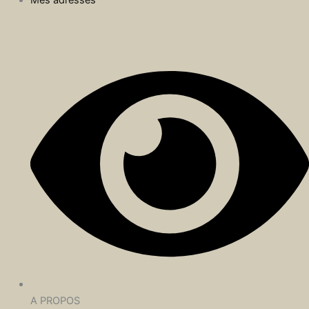
Mes adresses
A PROPOS