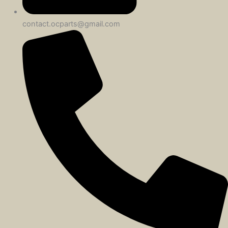
contact.ocparts@gmail.com