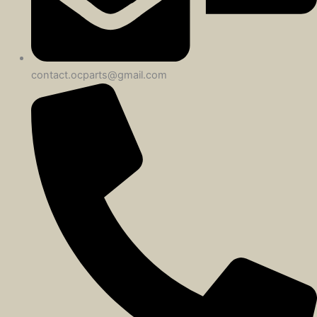
contact.ocparts@gmail.com