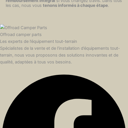
remboursement intégral
si vous changez d’avis. Dans tous
les cas, nous vous
tenons informés à chaque étape
.
Offroad camper parts
Les experts de l’équipement tout-terrain
Spécialistes de la vente et de l’installation d’équipements tout-
terrain, nous vous proposons des solutions innovantes et de
qualité, adaptées à tous vos besoins.