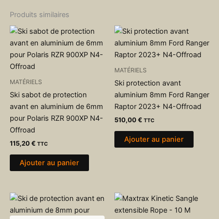
Produits similaires
MATÉRIELS
MATÉRIELS
Ski protection avant
Ski sabot de protection
aluminium 8mm Ford Ranger
avant en aluminium de 6mm
Raptor 2023+ N4-Offroad
pour Polaris RZR 900XP N4-
510,00
€
TTC
Offroad
Ajouter au panier
115,20
€
TTC
Ajouter au panier