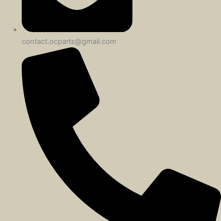
contact.ocparts@gmail.com