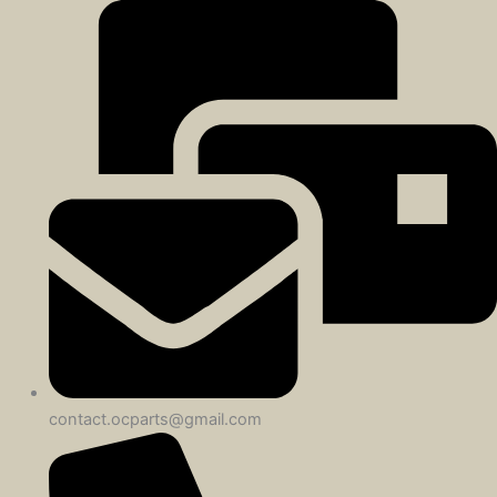
contact.ocparts@gmail.com