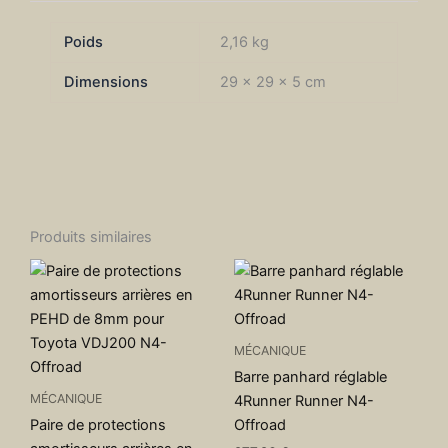
Poids
2,16 kg
Dimensions
29 × 29 × 5 cm
Produits similaires
MÉCANIQUE
Barre panhard réglable
MÉCANIQUE
4Runner Runner N4-
Paire de protections
Offroad