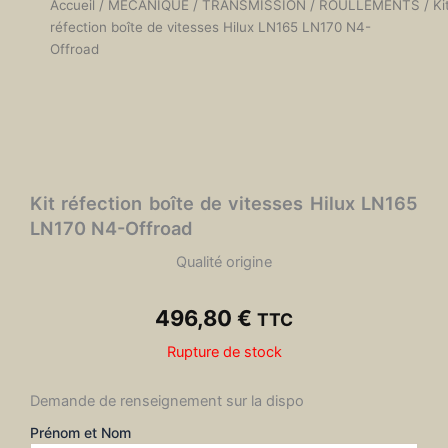
Accueil
/
MÉCANIQUE
/
TRANSMISSION
/
ROULLEMENTS
/ Ki
réfection boîte de vitesses Hilux LN165 LN170 N4-
Offroad
Kit réfection boîte de vitesses Hilux LN165
LN170 N4-Offroad
Qualité origine
496,80
€
TTC
Rupture de stock
Demande de renseignement sur la dispo
Prénom et Nom