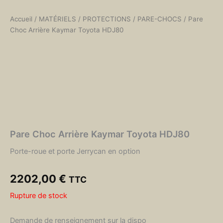
Accueil
/
MATÉRIELS
/
PROTECTIONS
/
PARE-CHOCS
/ Pare
Choc Arrière Kaymar Toyota HDJ80
Pare Choc Arrière Kaymar Toyota HDJ80
Porte-roue et porte Jerrycan en option
2202,00
€
TTC
Rupture de stock
Demande de renseignement sur la dispo