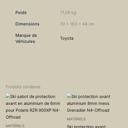
Poids
71,00 kg
Dimensions
70 × 183 × 44 cm
Marque de
Toyota
Véhicules
Produits similaires
MATÉRIELS
MATÉRIELS
Ski protection avant