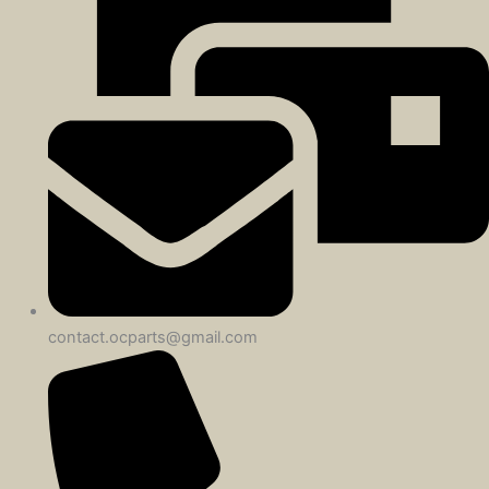
contact.ocparts@gmail.com