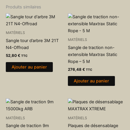
Produits similaires
MATÉRIELS
MATÉRIELS
Sangle tour d’arbre 3M 21T
N4-Offroad
Sangle de traction non-
extensible Maxtrax Static
52,80
€
TTC
Rope – 5 M
Ajouter au panier
276,48
€
TTC
Ajouter au panier
MATÉRIELS
MATÉRIELS
Sangle de traction 9m
Plaques de désensablage