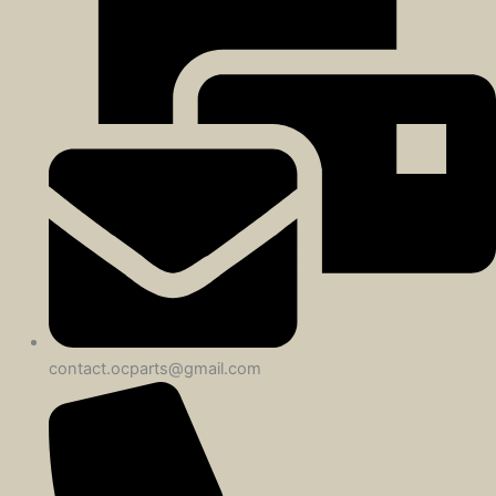
contact.ocparts@gmail.com