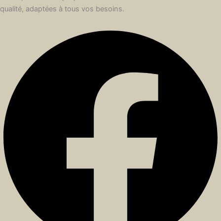
qualité, adaptées à tous vos besoins.