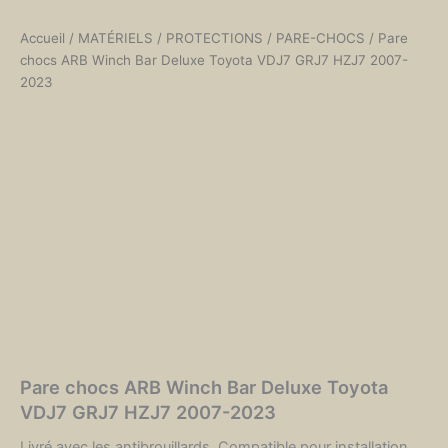
Accueil
/
MATÉRIELS
/
PROTECTIONS
/
PARE-CHOCS
/ Pare
chocs ARB Winch Bar Deluxe Toyota VDJ7 GRJ7 HZJ7 2007-
2023
Pare chocs ARB Winch Bar Deluxe Toyota
VDJ7 GRJ7 HZJ7 2007-2023
Livré avec les antibrouillards. Compatible pour installation