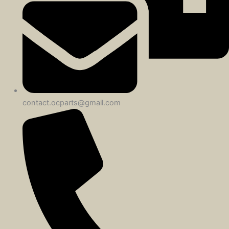
contact.ocparts@gmail.com