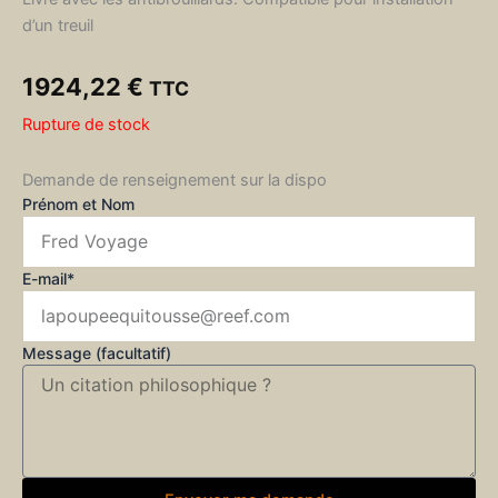
d’un treuil
1924,22
€
TTC
Rupture de stock
Demande de renseignement sur la dispo
Prénom et Nom
E-mail*
Message (facultatif)