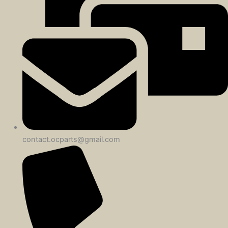
contact.ocparts@gmail.com