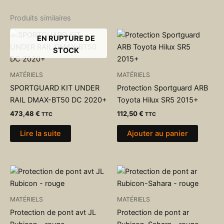
Produits similaires
EN RUPTURE DE
STOCK
MATÉRIELS
MATÉRIELS
SPORTGUARD KIT UNDER
Protection Sportguard ARB
RAIL DMAX-BT50 DC 2020+
Toyota Hilux SR5 2015+
473,48
€
112,50
€
TTC
TTC
Lire la suite
Ajouter au panier
MATÉRIELS
MATÉRIELS
Protection de pont avt JL
Protection de pont ar