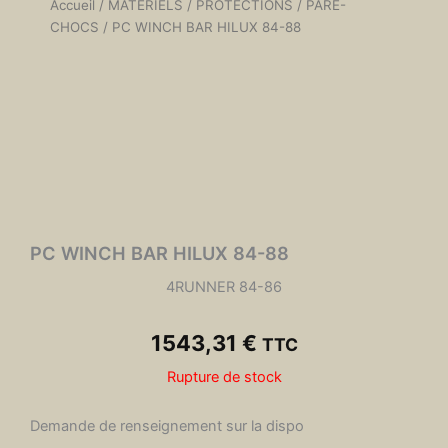
Accueil
/
MATÉRIELS
/
PROTECTIONS
/
PARE-
CHOCS
/ PC WINCH BAR HILUX 84-88
PC WINCH BAR HILUX 84-88
4RUNNER 84-86
1543,31
€
TTC
Rupture de stock
Demande de renseignement sur la dispo