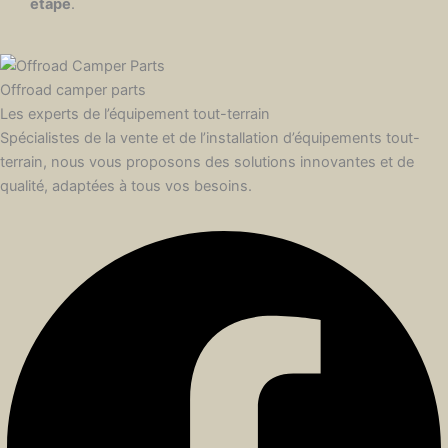
étape
.
Offroad camper parts
Les experts de l’équipement tout-terrain
Spécialistes de la vente et de l’installation d’équipements tout-
terrain, nous vous proposons des solutions innovantes et de
qualité, adaptées à tous vos besoins.