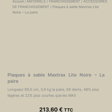
Accueil
/
MATÉRIELS
/
FRANCHISSEMENT
/
ACCESSOIRES
DE FRANCHISSEMENT
/ Plaques à sable Maxtrax Lite
Noire – La paire
Plaques à sable Maxtrax Lite Noire – La
paire
Longueur 89,5 cm, 3,6 kg la paire, 66 dents, 48% plus
légères et 22% plus courtes que les MKII
213,60
€
TTC