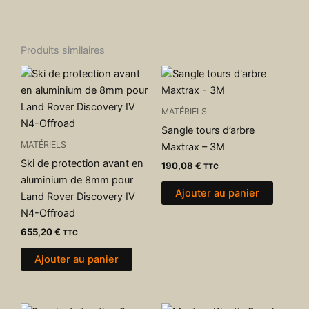
Produits similaires
MATÉRIELS
Sangle tours d’arbre
MATÉRIELS
Maxtrax – 3M
Ski de protection avant en
190,08
€
TTC
aluminium de 8mm pour
Ajouter au panier
Land Rover Discovery IV
N4-Offroad
655,20
€
TTC
Ajouter au panier