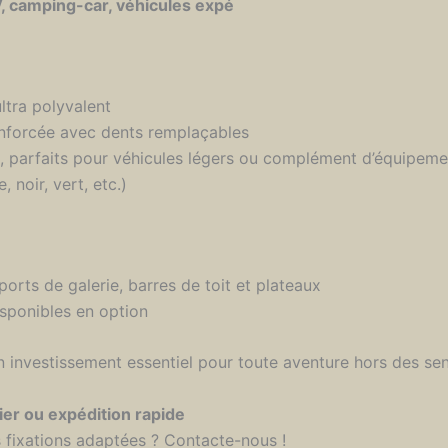
 camping-car, véhicules expé
ltra polyvalent
enforcée avec dents remplaçables
 parfaits pour véhicules légers ou complément d’équipeme
 noir, vert, etc.)
orts de galerie, barres de toit et plateaux
ponibles en option
investissement essentiel pour toute aventure hors des sent
lier ou expédition rapide
s fixations adaptées ? Contacte-nous !