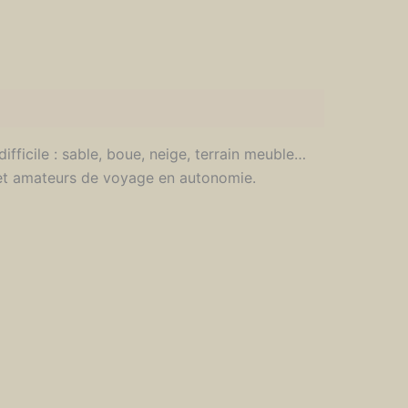
fficile : sable, boue, neige, terrain meuble…
 et amateurs de voyage en autonomie.