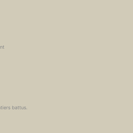
nt
iers battus.