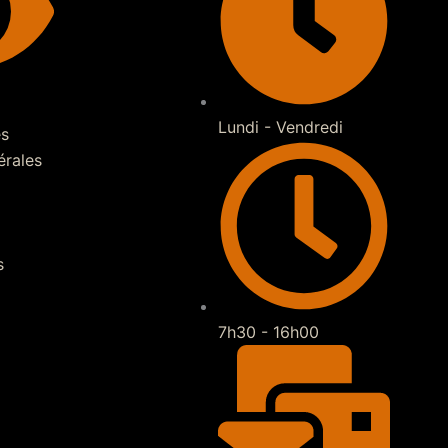
Lundi - Vendredi
es
érales
s
7h30 - 16h00