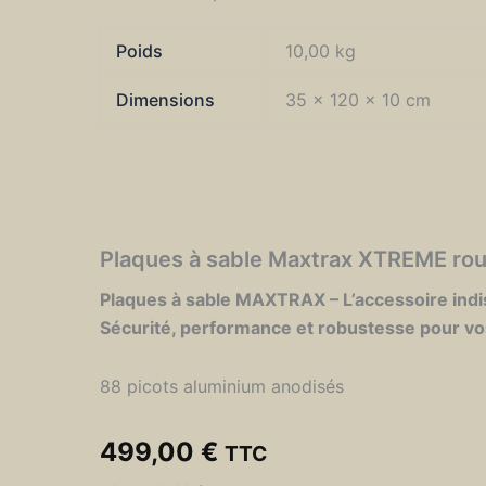
Poids
10,00 kg
Dimensions
35 × 120 × 10 cm
Plaques à sable Maxtrax XTREME roug
Plaques à sable MAXTRAX – L’accessoire indis
Sécurité, performance et robustesse pour vo
88 picots aluminium anodisés
499,00
€
TTC