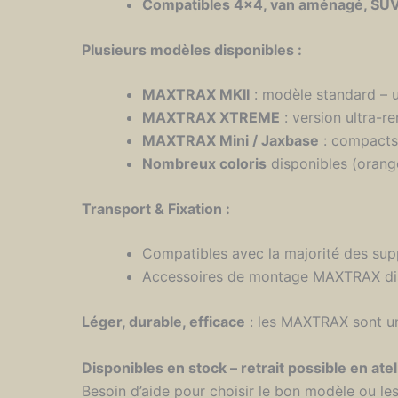
Compatibles 4×4, van aménagé, SUV,
Plusieurs modèles disponibles :
MAXTRAX MKII
: modèle standard – u
MAXTRAX XTREME
: version ultra-r
MAXTRAX Mini / Jaxbase
: compacts,
Nombreux coloris
disponibles (orange,
Transport & Fixation :
Compatibles avec la majorité des supp
Accessoires de montage MAXTRAX dis
Léger, durable, efficace
: les MAXTRAX sont un 
Disponibles en stock – retrait possible en ate
Besoin d’aide pour choisir le bon modèle ou le