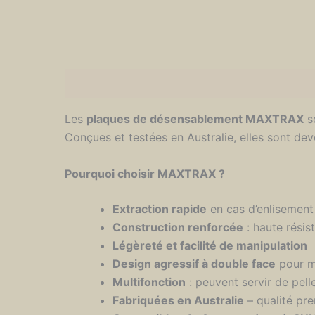
Description
Informations complémentaires
Les
plaques de désensablement MAXTRAX
so
Conçues et testées en Australie, elles sont d
Pourquoi choisir MAXTRAX ?
Extraction rapide
en cas d’enlisement 
Construction renforcée
: haute résis
Légèreté et facilité de manipulation
Design agressif à double face
pour ma
Multifonction
: peuvent servir de pell
Fabriquées en Australie
– qualité pr