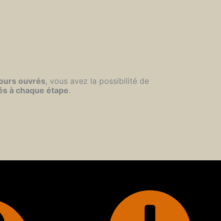
jours ouvrés
, vous avez la possibilité de
és à chaque étape
.