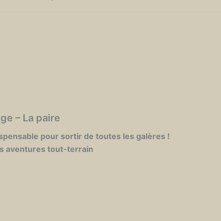
e – La paire
pensable pour sortir de toutes les galères !
s aventures tout-terrain