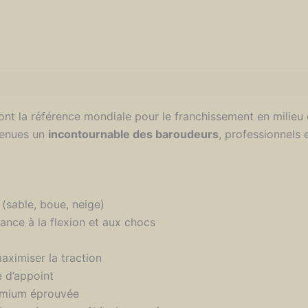
nt la référence mondiale pour le franchissement en milieu di
evenues un
incontournable des baroudeurs
, professionnels
(sable, boue, neige)
tance à la flexion et aux chocs
ximiser la traction
e d’appoint
emium éprouvée