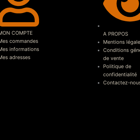
MON COMPTE
A PROPOS
Mes commandes
Mentions légal
Mes informations
Conditions gén
Mes adresses
de vente
Politique de
confidentialité
Contactez-nou