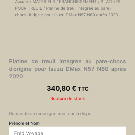
Accueil
/
MATÉRIELS
/
FRANCHISSEMENT
/
PLATINES
POUR TREUIL
/ Platine de treuil intégrée au pare-
chocs d’origine pour Isuzu DMax N57 N60 après 2020
Platine de treuil intégrée au pare-chocs
d’origine pour Isuzu DMax N57 N60 après
2020
340,80
€
TTC
Rupture de stock
Demande de renseignement sur la dispo
Prénom et Nom