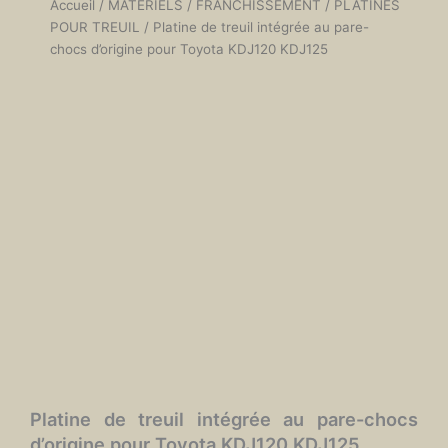
Accueil
/
MATÉRIELS
/
FRANCHISSEMENT
/
PLATINES
POUR TREUIL
/ Platine de treuil intégrée au pare-
chocs d’origine pour Toyota KDJ120 KDJ125
Platine de treuil intégrée au pare-chocs
d’origine pour Toyota KDJ120 KDJ125