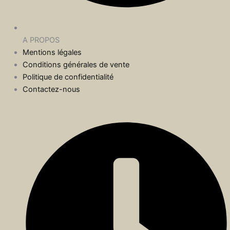
A PROPOS
Mentions légales
Conditions générales de vente
Politique de confidentialité
Contactez-nous