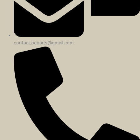
contact.ocparts@gmail.com