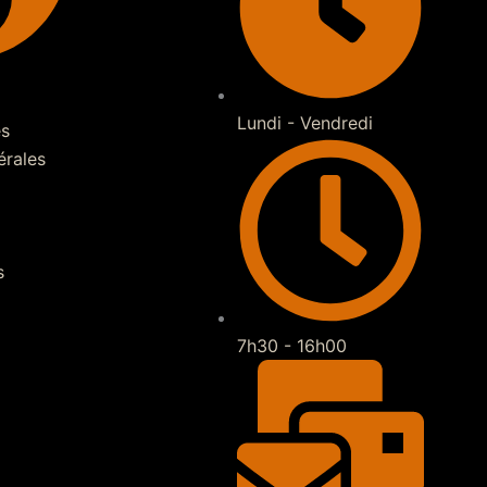
Lundi - Vendredi
es
érales
s
7h30 - 16h00