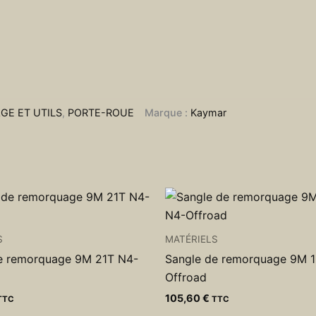
GE ET UTILS
,
PORTE-ROUE
Marque :
Kaymar
S
MATÉRIELS
e remorquage 9M 21T N4-
Sangle de remorquage 9M 1
Offroad
105,60
€
TTC
TTC