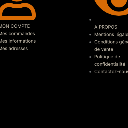
MON COMPTE
A PROPOS
Mes commandes
Mentions légal
Mes informations
Conditions gén
Mes adresses
de vente
Politique de
confidentialité
Contactez-nou