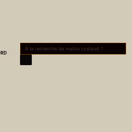
Recherche
de
ORD
produits