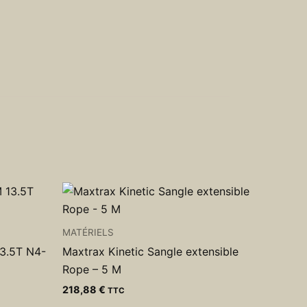
MATÉRIELS
3.5T N4-
Maxtrax Kinetic Sangle extensible
Rope – 5 M
218,88
€
TTC