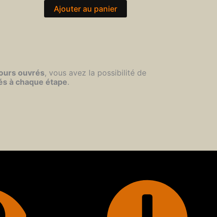
Ajouter au panier
jours ouvrés
, vous avez la possibilité de
és à chaque étape
.