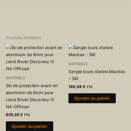
Produits similaires
MATÉRIELS
Sangle tours d’arbre Maxtrax
MATÉRIELS
– 3M
Ski de protection avant en
190,08
€
TTC
aluminium de 8mm pour
Ajouter au panier
Land Rover Discovery IV
N4-Offroad
655,20
€
TTC
Ajouter au panier