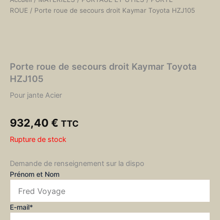
ROUE
/ Porte roue de secours droit Kaymar Toyota HZJ105
Porte roue de secours droit Kaymar Toyota
HZJ105
Pour jante Acier
932,40
€
TTC
Rupture de stock
Demande de renseignement sur la dispo
Prénom et Nom
E-mail*