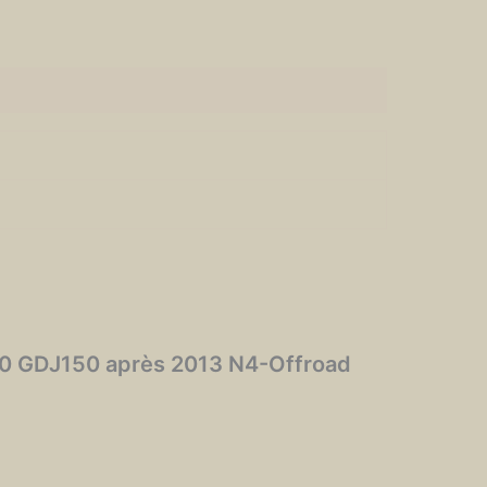
150 GDJ150 après 2013 N4-Offroad