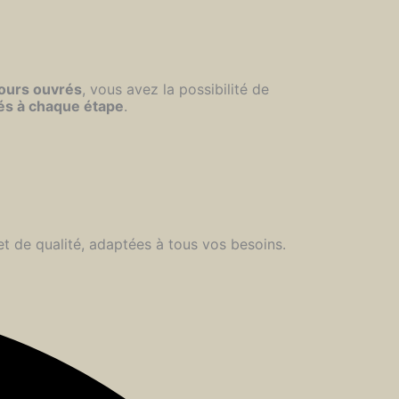
jours ouvrés
, vous avez la possibilité de
és à chaque étape
.
et de qualité, adaptées à tous vos besoins.