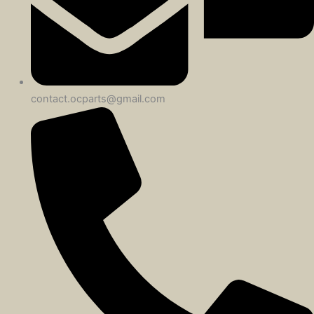
contact.ocparts@gmail.com